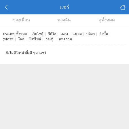
แชร์
ของเพื่อน
ของฉัน
ดูทั้งหมด
ประเภท:
ทั้งหมด
|
เว็บไซต์
|
วีดีโอ
|
เพลง
|
แฟลช
|
บล็อก
|
อัลบั้ม
|
รูปภาพ
|
โพล
|
โปรไฟล์
|
กระทู้
|
บทความ
ยังไม่มีใครนำสิ่งดี ๆ มาแชร์