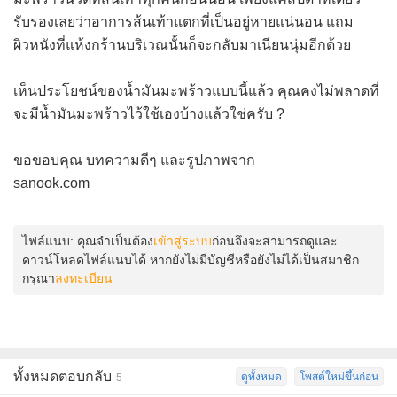
รับรองเลยว่าอาการส้นเท้าแตกที่เป็นอยู่หายแน่นอน แถม
ผิวหนังที่แห้งกร้านบริเวณนั้นก็จะกลับมาเนียนนุ่มอีกด้วย
เห็นประโยชน์ของน้ำมันมะพร้าวแบบนี้แล้ว คุณคงไม่พลาดที่
จะมีน้ำมันมะพร้าวไว้ใช้เองบ้างแล้วใช่ครับ ?
ขอขอบคุณ บทความดีๆ และรูปภาพจาก
sanook.com
ไฟล์แนบ:
คุณจำเป็นต้อง
เข้าสู่ระบบ
ก่อนจึงจะสามารถดูและ
ดาวน์โหลดไฟล์แนบได้ หากยังไม่มีบัญชีหรือยังไม่ได้เป็นสมาชิก
กรุณา
ลงทะเบียน
ทั้งหมดตอบกลับ
ดูทั้งหมด
โพสต์ใหม่ขึ้นก่อน
5