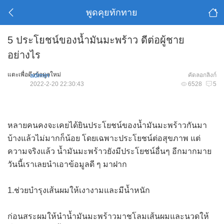
พูดคุยทักทาย
5 ประโยชน์ของน้ำมันมะพร้าว ดีต่อผู้ชาย
อย่างไร
แตะเพื่อดึงข้อมูลใหม่
admin
คัดลอกลิงก์
2022-2-20 22:30:43
6528
5
หลายคนคงจะเคยได้ยินประโยชน์ของน้ำมันมะพร้าวกันมา
บ้างแล้วไม่มากก็น้อย โดยเฉพาะประโยชน์ต่อสุขภาพ แต่
ความจริงแล้ว น้ำมันมะพร้าวยังมีประโยชน์อื่นๆ อีกมากมาย
วันนี้เราเลยนำเอาข้อมูลดี ๆ มาฝาก
1.ช่วยบำรุงเส้นผมให้เงางามและมีน้ำหนัก
ก่อนสระผมให้นำน้ำมันมะพร้าวมาชโลมเส้นผมและนวดให้