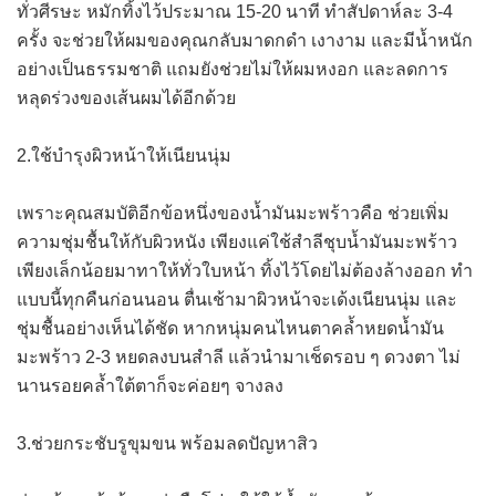
ทั่วศีรษะ หมักทิ้งไว้ประมาณ 15-20 นาที ทำสัปดาห์ละ 3-4
ครั้ง จะช่วยให้ผมของคุณกลับมาดกดำ เงางาม และมีน้ำหนัก
อย่างเป็นธรรมชาติ แถมยังช่วยไม่ให้ผมหงอก และลดการ
หลุดร่วงของเส้นผมได้อีกด้วย
2.ใช้บำรุงผิวหน้าให้เนียนนุ่ม
เพราะคุณสมบัติอีกข้อหนึ่งของน้ำมันมะพร้าวคือ ช่วยเพิ่ม
ความชุ่มชื้นให้กับผิวหนัง เพียงแค่ใช้สำลีชุบน้ำมันมะพร้าว
เพียงเล็กน้อยมาทาให้ทั่วใบหน้า ทิ้งไว้โดยไม่ต้องล้างออก ทำ
แบบนี้ทุกคืนก่อนนอน ตื่นเช้ามาผิวหน้าจะเด้งเนียนนุ่ม และ
ชุ่มชื้นอย่างเห็นได้ชัด หากหนุ่มคนไหนตาคล้ำหยดน้ำมัน
มะพร้าว 2-3 หยดลงบนสำลี แล้วนำมาเช็ดรอบ ๆ ดวงตา ไม่
นานรอยคล้ำใต้ตาก็จะค่อยๆ จางลง
3.ช่วยกระชับรูขุมขน พร้อมลดปัญหาสิว