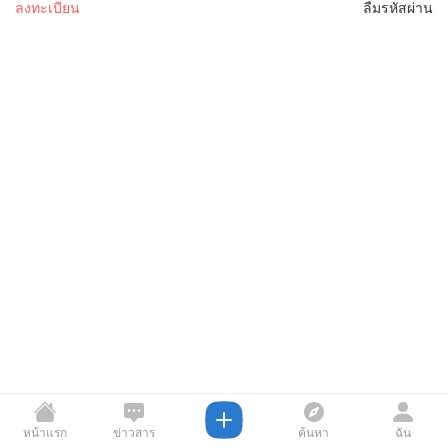
ลงทะเบียน
ลืมรหัสผ่าน
หน้าแรก
ข่าวสาร
ค้นหา
ฉัน