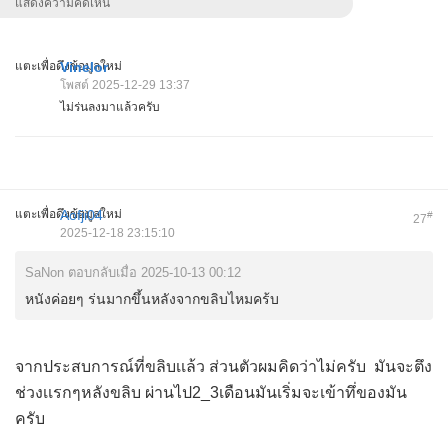
แสดงความคิดเห็น
แตะเพื่อดึงข้อมูลใหม่
Vinelor
โพสต์ 2025-12-29 13:37
ไม่ร่นลงมาแล้วครับ
แตะเพื่อดึงข้อมูลใหม่
Aofji04
#
27
2025-12-18 23:15:10
SaNon ตอบกลับเมื่อ 2025-10-13 00:12
หนังค่อยๆ ร่นมากขึ้นหลังจากขลิบไหมคร้บ
จากประสบการณ์ที่ขลิบเเล้ว​ ส่วนตัวผมคิดว่าไม่ครับ​ มันจะตึง
ช่วงเเรกๆหลังขลิบ​ ผ่านไป2_3เดือน​มันเริ่มจะเข้าทึ่ของมัน
ครับ