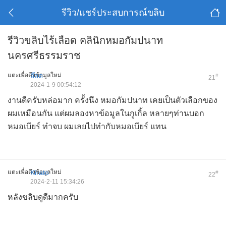
รีวิว/แชร์ประสบการณ์ขลิบ
รีวิวขลิบไร้เลือด คลินิกหมอกัมปนาท
นครศรีธรรมราช
แตะเพื่อดึงข้อมูลใหม่
อ๊อด
#
21
2024-1-9 00:54:12
งานดีครับหล่อมาก ครั้งนึง หมอกัมปนาท เคยเป็นตัวเลือกของ
ผมเหมือนกัน แต่ผมลองหาข้อมูลในกูเกิ้ล หลายๆท่านบอก
หมอเบียร์ ทำจบ ผมเลยไปทำกับหมอเบียร์ แทน
แตะเพื่อดึงข้อมูลใหม่
Kirato
#
22
2024-2-11 15:34:26
หลังขลิบดูดีมากครับ