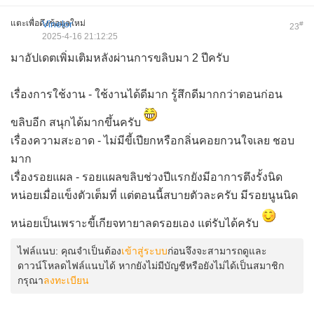
แตะเพื่อดึงข้อมูลใหม่
Vinelor
#
23
2025-4-16 21:12:25
มาอัปเดตเพิ่มเติมหลังผ่านการขลิบมา 2 ปีครับ
เรื่องการใช้งาน - ใช้งานได้ดีมาก รู้สึกดีมากกว่าตอนก่อน
ขลิบอีก สนุกได้มากขึ้นครับ
เรื่องความสะอาด - ไม่มีขี้เปียกหรือกลิ่นคอยกวนใจเลย ชอบ
มาก
เรื่องรอยแผล - รอยแผลขลิบช่วงปีแรกยังมีอาการตึงรั้งนิด
หน่อยเมื่อแข็งตัวเต็มที่ แต่ตอนนี้สบายตัวละครับ มีรอยนูนนิด
หน่อยเป็นเพราะขี้เกียจทายาลดรอยเอง แต่รับได้ครับ
ไฟล์แนบ:
คุณจำเป็นต้อง
เข้าสู่ระบบ
ก่อนจึงจะสามารถดูและ
ดาวน์โหลดไฟล์แนบได้ หากยังไม่มีบัญชีหรือยังไม่ได้เป็นสมาชิก
กรุณา
ลงทะเบียน