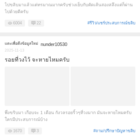
ไปขลิบมาแล้วแต่ทรมาณมากครับช่วงเย็บกับตัดเส้นสองสลึงแต่ก็ผ่าน
ไปด้วยดีครับ
6004
22
#รีวิว/แชร์ประสบการณ์ขลิบ
แตะเพื่อดึงข้อมูลใหม่
nunder10530
2025-11-13
รอยที่วงไว้ จะหายไหมครับ
พึ่งขริบมา เกือบจะ 1 เดือน กังวลรอยริ้วๆที่วงมาก มันจะหายไหมครับ
ใครมีประสบการณ์บ้าง
1670
3
#ถาม/ปรึกษาปัญหาขลิบ