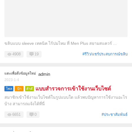
ขลิบแบบ sleeve เทคนิค ไร้ปมไหม ที่ Men Plus สยามสแควร์ ...
4908
19
#รีวิว/แชร์ประสบการณ์ขลิบ
แตะเพื่อดึงข้อมูลใหม่
admin
2023-1-4
แบบสำรวจการเข้าใช้งานเว็บไซต์
โพล
ปัก
สำคั
หมุด
ญ
สมาชิกเข้าใช้งานเว็บไซต์ในรูปแบบใด แล้วพบปัญหาการใช้งานอะไร
บ้าง สามารถแจ้งได้ที่นี่
6651
0
#ประชาสัมพันธ์