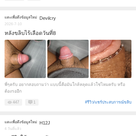
แตะเพื่อดึงข้อมูลใหม่
Devilcry
2026-7-10
หลังขลิบไร้เลือดวันที่8
พี่ๆครับ อยากสอบถามว่า แบบนี้คือมันใกล้หลุดแล้วใช่ไหมครับ หรือ
ต้องรออีก
447
1
#รีวิว/แชร์ประสบการณ์ขลิบ
แตะเพื่อดึงข้อมูลใหม่
H12J
4 วันที่แล้ว