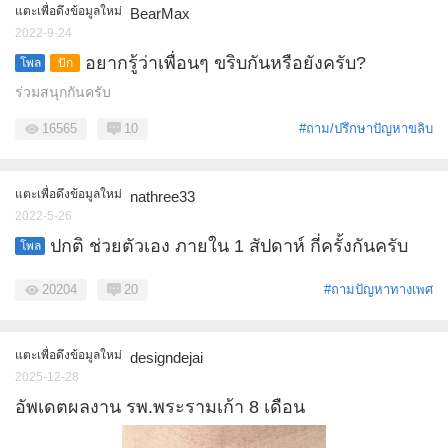
แตะเพื่อดึงข้อมูลใหม่
BearMax
2022-9-24
อยากรู้ว่าเพื่อนๆ ขริบกันหรือยังครับ?
โพล
ปัก
หมุด
ร่วมสนุกกันครับ
16565
10
#ถาม/ปรึกษาปัญหาขลิบ
แตะเพื่อดึงข้อมูลใหม่
nathree33
2022-5-26
ปกติ ช่วยตัวเอง ภายใน 1 สัปดาห์ กี่ครั้งกันครับ
โพล
20204
20
#ถามปัญหาทางเพศ
แตะเพื่อดึงข้อมูลใหม่
designdejai
2025-12-28
อัพเดตผลงาน รพ.พระรามเก้า 8 เดือน