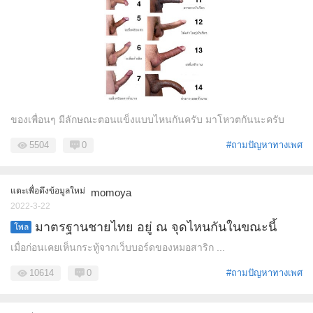
ของเพื่อนๆ มีลักษณะตอนแข็งแบบไหนกันครับ มาโหวตกันนะครับ
5504
0
#ถามปัญหาทางเพศ
แตะเพื่อดึงข้อมูลใหม่
momoya
2022-3-22
มาตรฐานชายไทย อยู่ ณ จุดไหนกันในขณะนี้
โพล
เมื่อก่อนเคยเห็นกระทู้จากเว็บบอร์ดของหมอสาริก ...
10614
0
#ถามปัญหาทางเพศ