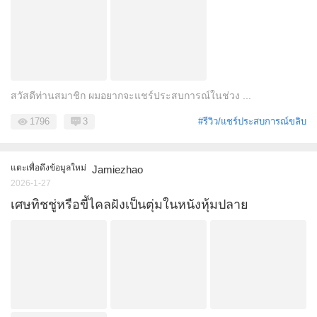
สวัสดีท่านสมาชิก ผมอยากจะแชร์ประสบการณ์ในช่วง ...
1796
3
#รีวิว/แชร์ประสบการณ์ขลิบ
แตะเพื่อดึงข้อมูลใหม่
Jamiezhao
2026-1-27
เศษทิชชู่หรือขี้ไคลฝังเป็นตุ่มในหนังหุ้มปลาย