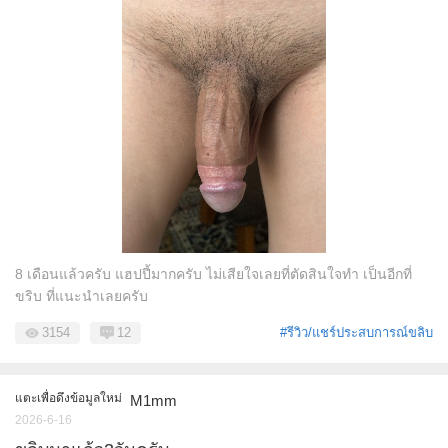
8 เดือนแล้วครับ แฮปปี้มากครับ ไม่เสียใจเลยที่ตัดสินใจทำ เป็นอีกที่
ขริบ ที่แนะนำเลยครับ
3154
12
#รีวิว/แชร์ประสบการณ์ขลิบ
แตะเพื่อดึงข้อมูลใหม่
M1mm
2026-6-16