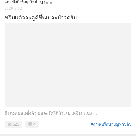
แตะเพื่อดึงข้อมูลใหม่
M1mm
2026-5-12
ขลิบแล้วจะดูดีขึ้นเยอะป่าวครับ
ถ้าตอนมันแข็งตัว มันจะรัดใต้หัวเลย เหมือนเเข็ง ...
623
4
#ถาม/ปรึกษาปัญหาขลิบ