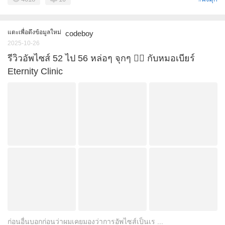
แตะเพื่อดึงข้อมูลใหม่
codeboy
2025-10-26
รีวิวอัพไซส์ 52 ไป 56 หล่อๆ จุกๆ ✊🏻 กับหมอเบียร์
Eternity Clinic
ก่อนอื่นบอกก่อนว่าผมเคยมองว่าการอัพไซส์เป็นเร ...