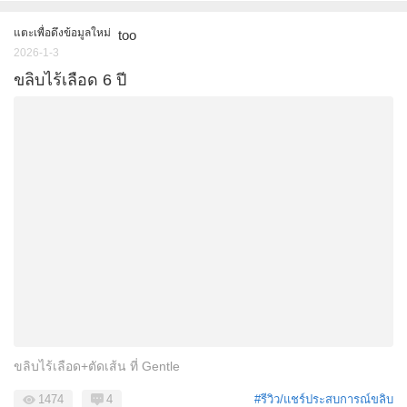
แตะเพื่อดึงข้อมูลใหม่
too
2026-1-3
ขลิบไร้เลือด 6 ปี
ขลิบไร้เลือด+ตัดเส้น ที่ Gentle
1474
4
#รีวิว/แชร์ประสบการณ์ขลิบ