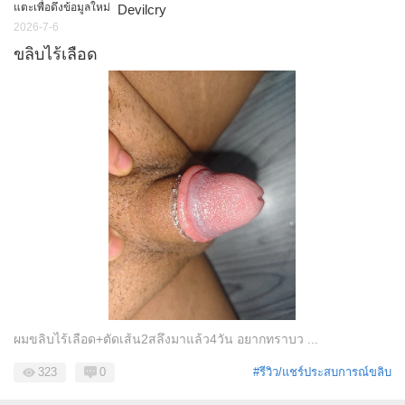
แตะเพื่อดึงข้อมูลใหม่
Devilcry
2026-7-6
ขลิบไร้เลือด
ผมขลิบไร้เลือด+ตัดเส้น2สลึงมาแล้ว4วัน อยากทราบว ...
323
0
#รีวิว/แชร์ประสบการณ์ขลิบ