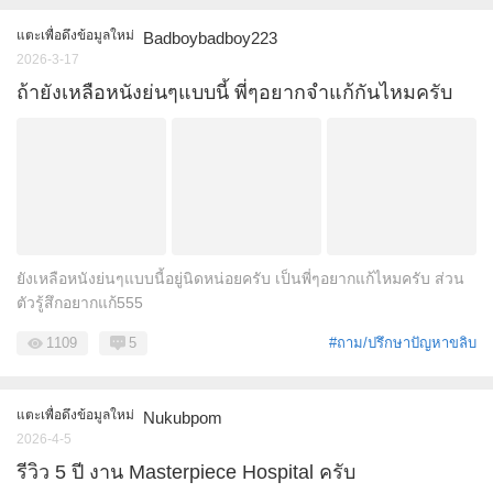
แตะเพื่อดึงข้อมูลใหม่
Badboybadboy223
2026-3-17
ถ้ายังเหลือหนังย่นๆแบบนี้ พี่ๆอยากจำแก้กันไหมครับ
ยังเหลือหนังย่นๆแบบนี้อยู่นิดหน่อยครับ เป็นพี่ๆอยากแก้ไหมครับ ส่วน
ตัวรู้สึกอยากแก้555
1109
5
#ถาม/ปรึกษาปัญหาขลิบ
แตะเพื่อดึงข้อมูลใหม่
Nukubpom
2026-4-5
รีวิว 5 ปี งาน Masterpiece Hospital ครับ