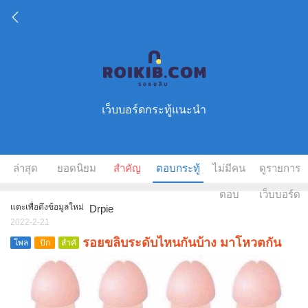
เว็บบอร์ดกระทู้แนะนำ
ล่าสุด
ยอดนิยม
สำคัญ
ตอบกระทู้
ไม่มีคน
ดูรายการ
ตอบ
เว็บบอร์ด
แตะเพื่อดึงข้อมูลใหม่
Drpie
2022-2-21
รอยขลิบระดับไหนกันบ้าง มาโหวตกัน
โพล
ปัก
สำคั
หมุด
ญ