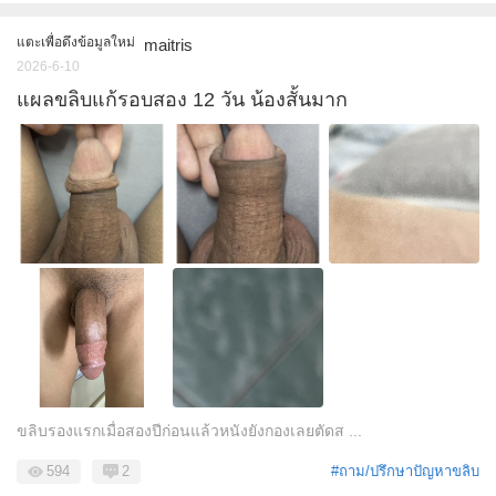
แตะเพื่อดึงข้อมูลใหม่
maitris
2026-6-10
แผลขลิบแก้รอบสอง 12 วัน น้องสั้นมาก
ขลิบรองแรกเมื่อสองปีก่อนแล้วหนังยังกองเลยตัดส ...
594
2
#ถาม/ปรึกษาปัญหาขลิบ