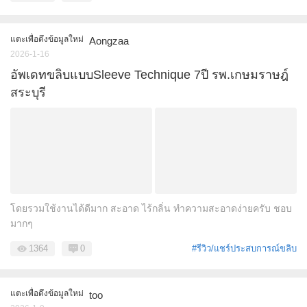
แตะเพื่อดึงข้อมูลใหม่
Aongzaa
2026-1-16
อัพเดทขลิบแบบSleeve Technique 7ปี รพ.เกษมราษฎ์
สระบุรี
โดยรวมใช้งานได้ดีมาก สะอาด ไร้กลิ่น ทำความสะอาดง่ายครับ ชอบ
มากๆ
1364
0
#รีวิว/แชร์ประสบการณ์ขลิบ
แตะเพื่อดึงข้อมูลใหม่
too