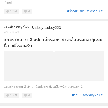
[/img]
1124
4
#รีวิว/แชร์ประสบการณ์ขลิบ
แตะเพื่อดึงข้อมูลใหม่
Badboybadboy223
2025-12-23
แผลประมาณ 3 สัปดาห์หน่อยๆ ยังเหลือหนังกองๆแบบ
นี้ ปกติไหมครับ
แผลประมาณ 3 สัปดาห์หน่อยๆ ยังเหลือหนังกองๆแบบนี ...
1869
4
#ถาม/ปรึกษาปัญหาขลิบ