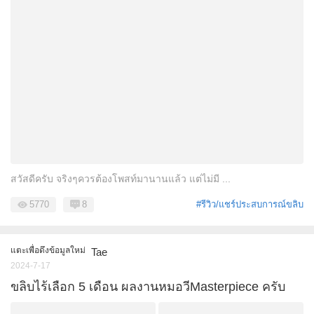
สวัสดีครับ จริงๆควรต้องโพสท์มานานแล้ว แต่ไม่มี ...
5770
8
#รีวิว/แชร์ประสบการณ์ขลิบ
แตะเพื่อดึงข้อมูลใหม่
Tae
2024-7-17
ขลิบไร้เลือก 5 เดือน ผลงานหมอวีMasterpiece ครับ