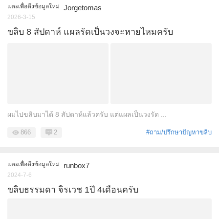
แตะเพื่อดึงข้อมูลใหม่
Jorgetomas
2026-3-15
ขลิบ 8 สัปดาห์ แผลรัดเป็นวงจะหายไหมครับ
ผมไปขลิบมาได้ 8 สัปดาห์แล้วครับ แต่แผลเป็นวงรัด ...
866
2
#ถาม/ปรึกษาปัญหาขลิบ
แตะเพื่อดึงข้อมูลใหม่
runbox7
2024-7-6
ขลิบธรรมดา จิรเวช 1ปี 4เดือนครับ