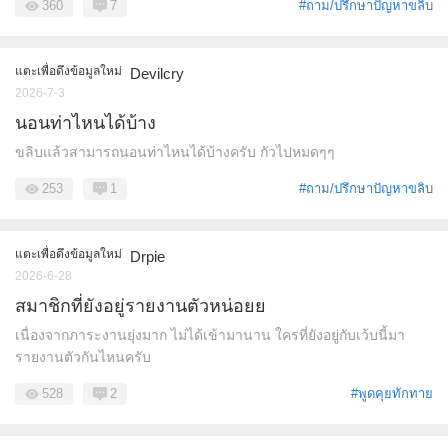
360
7
#ถาม/ปรึกษาปัญหาขลิบ
แตะเพื่อดึงข้อมูลใหม่
Devilcry
2026-7-3
นอนท่าไหนได้บ้าง
ขลิบแล้วสามารถนอนท่าไหนได้บ้างครับ กัวไปหมดๆๆ
253
1
#ถาม/ปรึกษาปัญหาขลิบ
แตะเพื่อดึงข้อมูลใหม่
Drpie
2026-6-28
สมาชิกที่ยังอยู่รายงานตัวหน่อยย
เนื่องจากภาระงานยุ่งมาก ไม่ได้เข้ามานาน ใครที่ยังอยู่กับเว้บนี้มา
รายงานตัวกันไหนครับ
528
2
#พูดคุยทักทาย