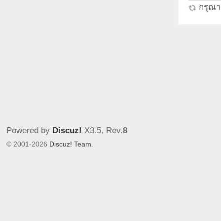
กรุณาร
Powered by
Discuz!
X3.5
, Rev.
8
© 2001-2026
Discuz! Team
.