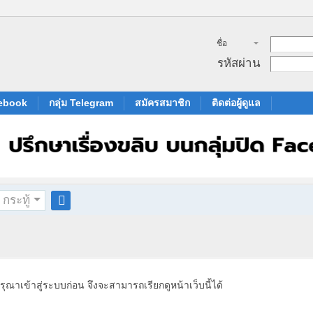
ชื่อ
สมาชิก
รหัสผ่าน
cebook
กลุ่ม Telegram
สมัครสมาชิก
ติดต่อผู้ดูแล
กระทู้
ค
้น
ห
า
รุณาเข้าสู่ระบบก่อน จึงจะสามารถเรียกดูหน้าเว็บนี้ได้