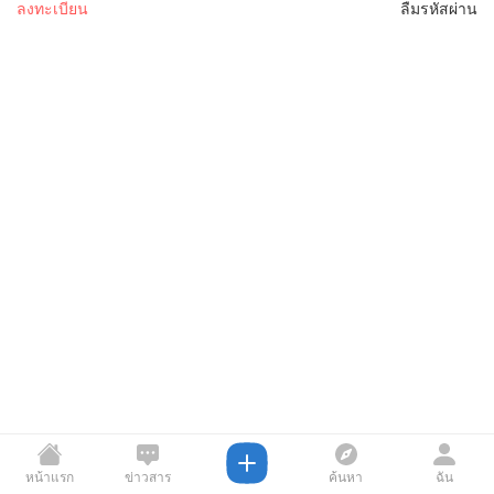
ลงทะเบียน
ลืมรหัสผ่าน
หน้าแรก
ข่าวสาร
ค้นหา
ฉัน