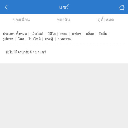
แชร์
ของเพื่อน
ของฉัน
ดูทั้งหมด
ประเภท:
ทั้งหมด
|
เว็บไซต์
|
วีดีโอ
|
เพลง
|
แฟลช
|
บล็อก
|
อัลบั้ม
|
รูปภาพ
|
โพล
|
โปรไฟล์
|
กระทู้
|
บทความ
ยังไม่มีใครนำสิ่งดี ๆ มาแชร์