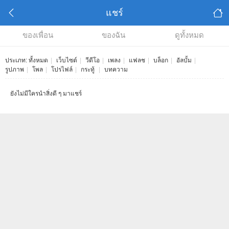
แชร์
ของเพื่อน
ของฉัน
ดูทั้งหมด
ประเภท:
ทั้งหมด
|
เว็บไซต์
|
วีดีโอ
|
เพลง
|
แฟลช
|
บล็อก
|
อัลบั้ม
|
รูปภาพ
|
โพล
|
โปรไฟล์
|
กระทู้
|
บทความ
ยังไม่มีใครนำสิ่งดี ๆ มาแชร์