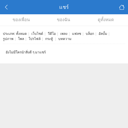
แชร์
ของเพื่อน
ของฉัน
ดูทั้งหมด
ประเภท:
ทั้งหมด
|
เว็บไซต์
|
วีดีโอ
|
เพลง
|
แฟลช
|
บล็อก
|
อัลบั้ม
|
รูปภาพ
|
โพล
|
โปรไฟล์
|
กระทู้
|
บทความ
ยังไม่มีใครนำสิ่งดี ๆ มาแชร์