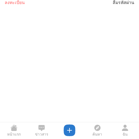
ลงทะเบียน
ลืมรหัสผ่าน
หน้าแรก
ข่าวสาร
ค้นหา
ฉัน