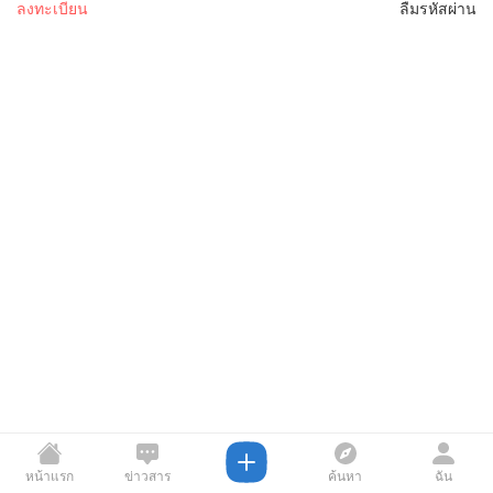
ลงทะเบียน
ลืมรหัสผ่าน
หน้าแรก
ข่าวสาร
ค้นหา
ฉัน