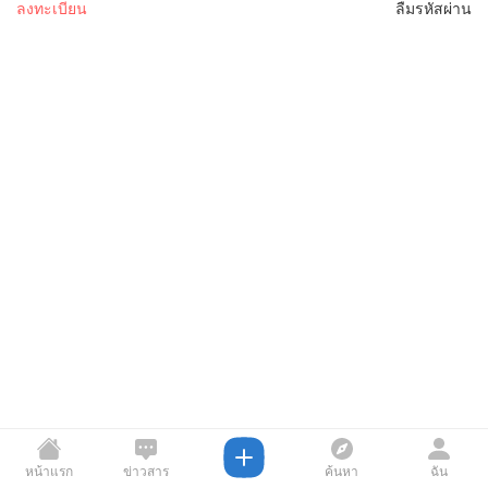
ลงทะเบียน
ลืมรหัสผ่าน
หน้าแรก
ข่าวสาร
ค้นหา
ฉัน