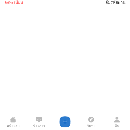
ลงทะเบียน
ลืมรหัสผ่าน
หน้าแรก
ข่าวสาร
ค้นหา
ฉัน