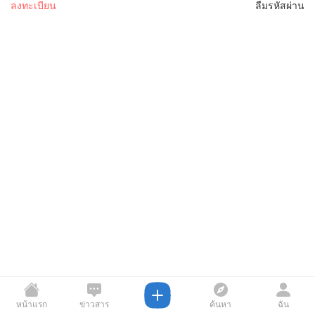
ลงทะเบียน
ลืมรหัสผ่าน
หน้าแรก
ข่าวสาร
ค้นหา
ฉัน