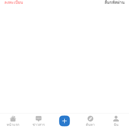
ลงทะเบียน
ลืมรหัสผ่าน
หน้าแรก
ข่าวสาร
ค้นหา
ฉัน