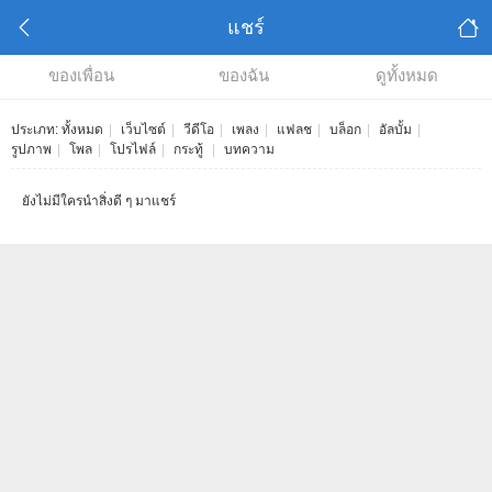
แชร์
ของเพื่อน
ของฉัน
ดูทั้งหมด
ประเภท:
ทั้งหมด
|
เว็บไซต์
|
วีดีโอ
|
เพลง
|
แฟลช
|
บล็อก
|
อัลบั้ม
|
รูปภาพ
|
โพล
|
โปรไฟล์
|
กระทู้
|
บทความ
ยังไม่มีใครนำสิ่งดี ๆ มาแชร์