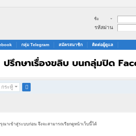
ชื่อ
สมาชิก
รหัสผ่าน
cebook
กลุ่ม Telegram
สมัครสมาชิก
ติดต่อผู้ดูแล
กระทู้
ค
้น
ห
า
รุณาเข้าสู่ระบบก่อน จึงจะสามารถเรียกดูหน้าเว็บนี้ได้