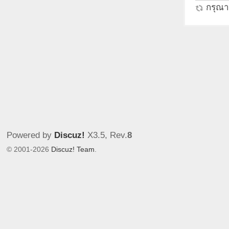
กรุณาร
Powered by
Discuz!
X3.5
, Rev.
8
© 2001-2026
Discuz! Team
.