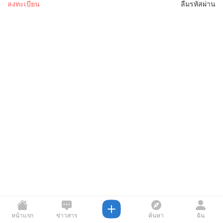
ลงทะเบียน
ลืมรหัสผ่าน
หน้าแรก
ข่าวสาร
ค้นหา
ฉัน