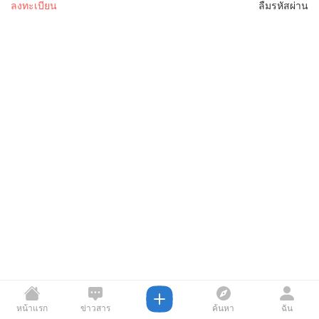
ลงทะเบียน
ลืมรหัสผ่าน
หน้าแรก
ข่าวสาร
ค้นหา
ฉัน