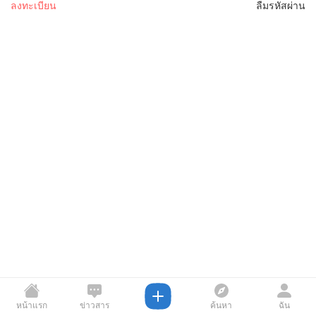
ลงทะเบียน
ลืมรหัสผ่าน
หน้าแรก
ข่าวสาร
ค้นหา
ฉัน