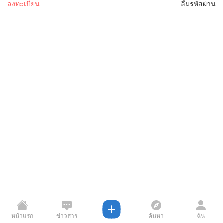
ลงทะเบียน
ลืมรหัสผ่าน
หน้าแรก
ข่าวสาร
ค้นหา
ฉัน