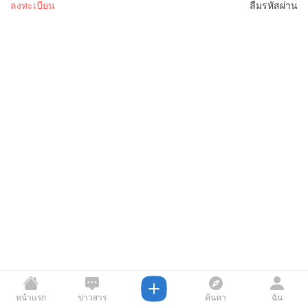
ลงทะเบียน
ลืมรหัสผ่าน
หน้าแรก
ข่าวสาร
ค้นหา
ฉัน