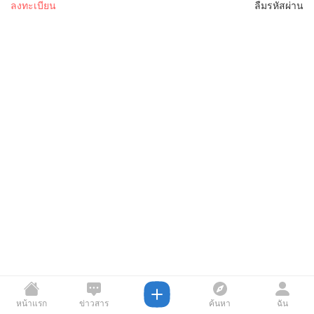
ลงทะเบียน
ลืมรหัสผ่าน
หน้าแรก
ข่าวสาร
ค้นหา
ฉัน