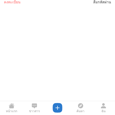
ลงทะเบียน
ลืมรหัสผ่าน
หน้าแรก
ข่าวสาร
ค้นหา
ฉัน