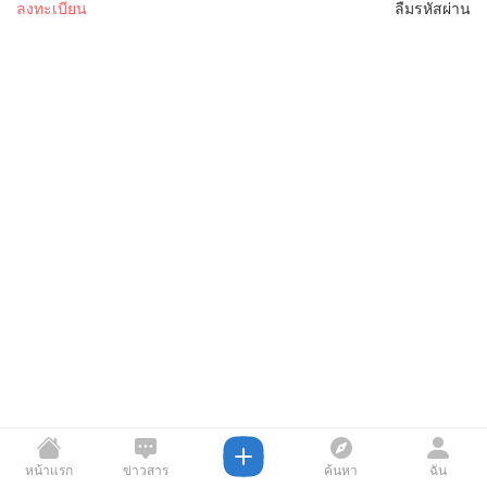
ลงทะเบียน
ลืมรหัสผ่าน
หน้าแรก
ข่าวสาร
ค้นหา
ฉัน