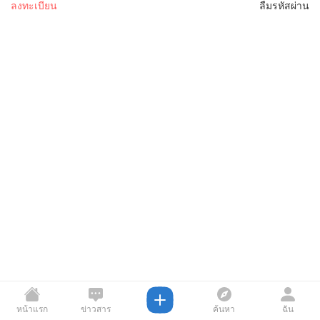
ลงทะเบียน
ลืมรหัสผ่าน
หน้าแรก
ข่าวสาร
ค้นหา
ฉัน