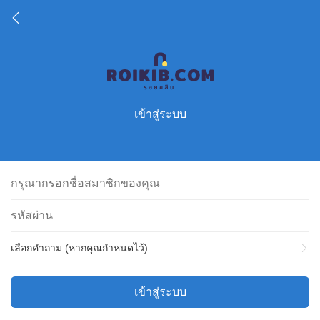
เข้าสู่ระบบ
เลือกคำถาม (หากคุณกำหนดไว้)
เข้าสู่ระบบ