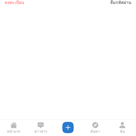
ลงทะเบียน
ลืมรหัสผ่าน
หน้าแรก
ข่าวสาร
ค้นหา
ฉัน