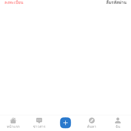
ลงทะเบียน
ลืมรหัสผ่าน
หน้าแรก
ข่าวสาร
ค้นหา
ฉัน