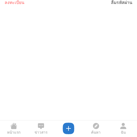
ลงทะเบียน
ลืมรหัสผ่าน
หน้าแรก
ข่าวสาร
ค้นหา
ฉัน