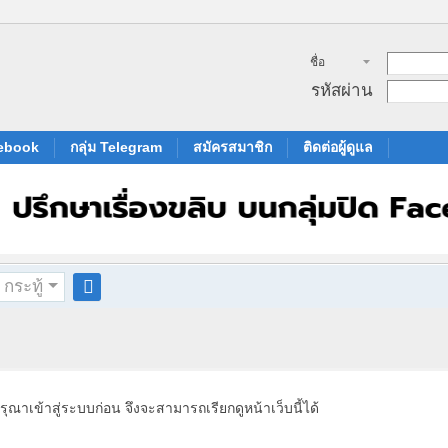
ชื่อ
สมาชิก
รหัสผ่าน
cebook
กลุ่ม Telegram
สมัครสมาชิก
ติดต่อผู้ดูแล
กระทู้
ค
้น
ห
า
รุณาเข้าสู่ระบบก่อน จึงจะสามารถเรียกดูหน้าเว็บนี้ได้