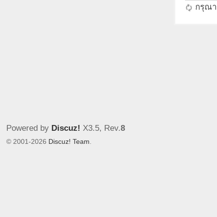
กรุณาร
Powered by
Discuz!
X3.5
, Rev.
8
© 2001-2026
Discuz! Team
.