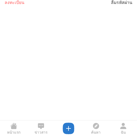
ลงทะเบียน
ลืมรหัสผ่าน
หน้าแรก
ข่าวสาร
ค้นหา
ฉัน