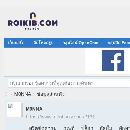
เว็บบอร์ด
อัปโหลดรูป
กลุ่มไลน์ OpenChat
กลุ่มปิด Fa
›
M0NNA
›
ข้อมูลส่วนตัว
R
M0NNA
oi
https://www.menhouse.net/?131
Ki
b.
ทวีตข้อความ
กระทู้
บล็อก
อัลบั้ม
ทักท