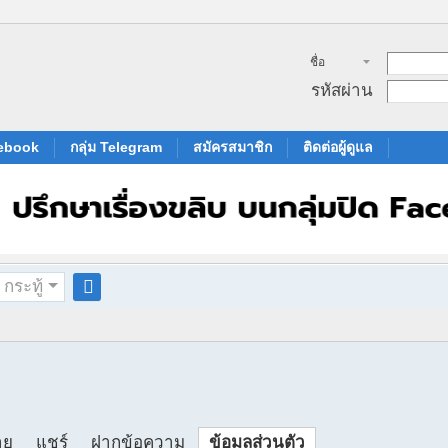
ชื่อ
สมาชิก
รหัสผ่าน
cebook
กลุ่ม Telegram
สมัครสมาชิก
ติดต่อผู้ดูแล
กระทู้
ค
้น
ห
า
าย
แชร์
ฝากข้อความ
ข้อมูลส่วนตัว