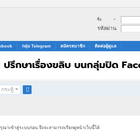
ชื่อ
สมาชิก
รหัสผ่าน
cebook
กลุ่ม Telegram
สมัครสมาชิก
ติดต่อผู้ดูแล
กระทู้
ค
้น
ห
า
รุณาเข้าสู่ระบบก่อน จึงจะสามารถเรียกดูหน้าเว็บนี้ได้