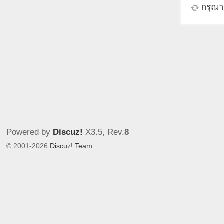
กรุณาร
Powered by
Discuz!
X3.5
, Rev.
8
© 2001-2026
Discuz! Team
.