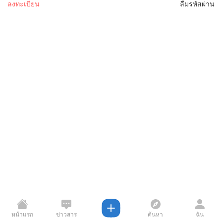
ลงทะเบียน
ลืมรหัสผ่าน
หน้าแรก
ข่าวสาร
ค้นหา
ฉัน