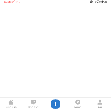
ลงทะเบียน
ลืมรหัสผ่าน
หน้าแรก
ข่าวสาร
ค้นหา
ฉัน