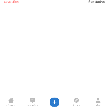
ลงทะเบียน
ลืมรหัสผ่าน
หน้าแรก
ข่าวสาร
ค้นหา
ฉัน