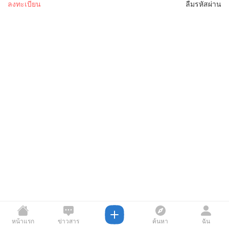
ลงทะเบียน
ลืมรหัสผ่าน
หน้าแรก
ข่าวสาร
ค้นหา
ฉัน