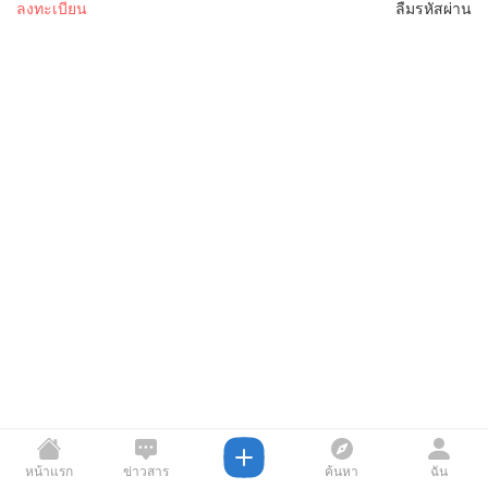
ลงทะเบียน
ลืมรหัสผ่าน
หน้าแรก
ข่าวสาร
ค้นหา
ฉัน