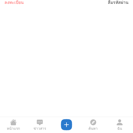
ลงทะเบียน
ลืมรหัสผ่าน
หน้าแรก
ข่าวสาร
ค้นหา
ฉัน