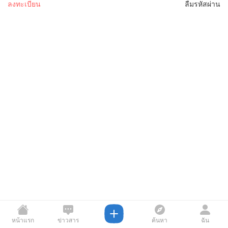
ลงทะเบียน
ลืมรหัสผ่าน
หน้าแรก
ข่าวสาร
ค้นหา
ฉัน