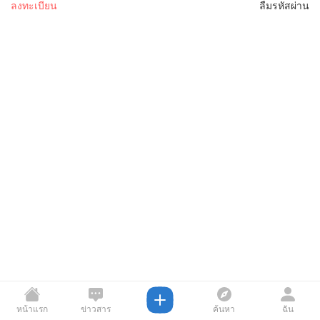
ลงทะเบียน
ลืมรหัสผ่าน
หน้าแรก
ข่าวสาร
ค้นหา
ฉัน