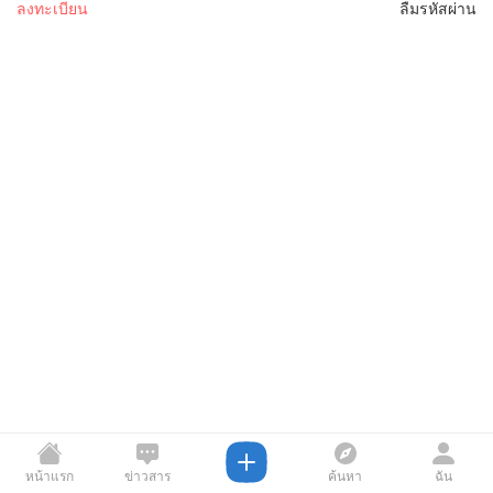
ลงทะเบียน
ลืมรหัสผ่าน
หน้าแรก
ข่าวสาร
ค้นหา
ฉัน