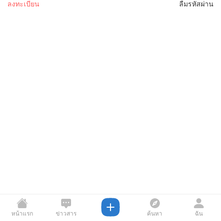
ลงทะเบียน
ลืมรหัสผ่าน
หน้าแรก
ข่าวสาร
ค้นหา
ฉัน