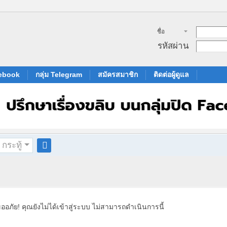
ชื่อ
สมาชิก
รหัสผ่าน
cebook
กลุ่ม Telegram
สมัครสมาชิก
ติดต่อผู้ดูแล
กระทู้
ค
้น
ห
า
ออภัย! คุณยังไม่ได้เข้าสู่ระบบ ไม่สามารถดำเนินการนี้