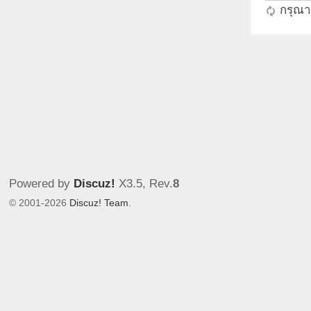
กรุณาร
Powered by
Discuz!
X3.5
, Rev.
8
© 2001-2026
Discuz! Team
.