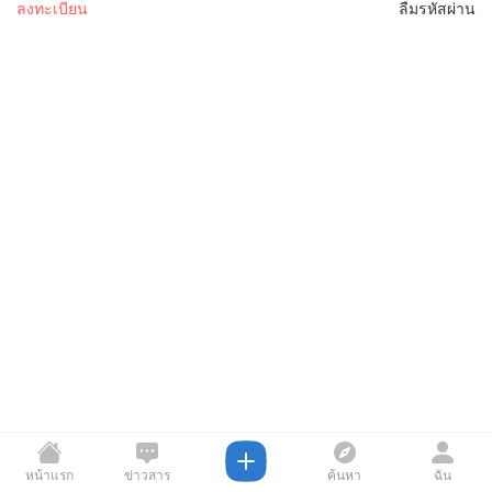
ลงทะเบียน
ลืมรหัสผ่าน
หน้าแรก
ข่าวสาร
ค้นหา
ฉัน