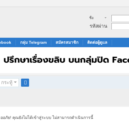
ชื่อ
สมาชิก
รหัสผ่าน
cebook
กลุ่ม Telegram
สมัครสมาชิก
ติดต่อผู้ดูแล
กระทู้
ค
้น
ห
า
ออภัย! คุณยังไม่ได้เข้าสู่ระบบ ไม่สามารถดำเนินการนี้