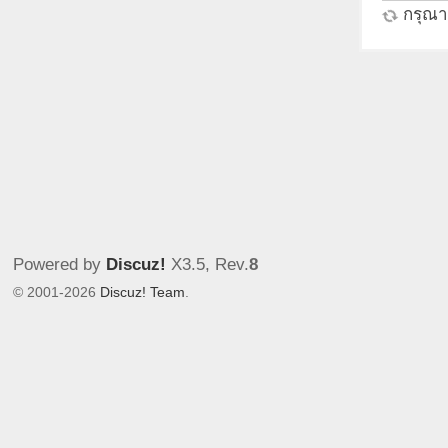
กรุณาร
Powered by
Discuz!
X3.5
, Rev.
8
© 2001-2026
Discuz! Team
.