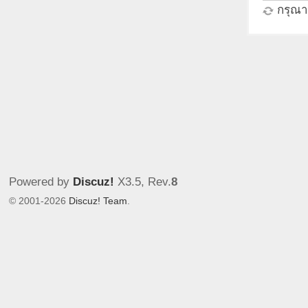
กรุณาร
Powered by
Discuz!
X3.5
, Rev.
8
© 2001-2026
Discuz! Team
.