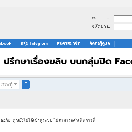
ชื่อ
สมาชิก
รหัสผ่าน
cebook
กลุ่ม Telegram
สมัครสมาชิก
ติดต่อผู้ดูแล
กระทู้
ค
้น
ห
า
ออภัย! คุณยังไม่ได้เข้าสู่ระบบ ไม่สามารถดำเนินการนี้