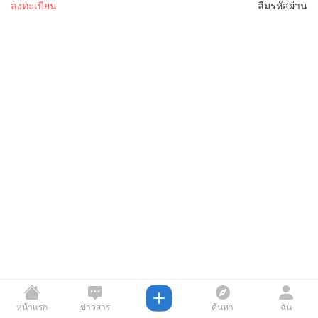
ลงทะเบียน
ลืมรหัสผ่าน
หน้าแรก
ข่าวสาร
ค้นหา
ฉัน