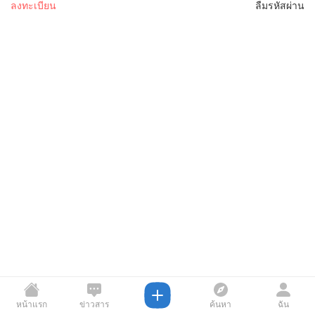
ลงทะเบียน
ลืมรหัสผ่าน
หน้าแรก
ข่าวสาร
ค้นหา
ฉัน